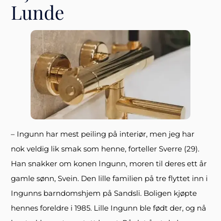
Lunde
– Ingunn har mest peiling på interiør, men jeg har
nok veldig lik smak som henne, forteller Sverre (29).
Han snakker om konen Ingunn, moren til deres ett år
gamle sønn, Svein. Den lille familien på tre flyttet inn i
Ingunns barndomshjem på Sandsli. Boligen kjøpte
hennes foreldre i 1985. Lille Ingunn ble født der, og nå