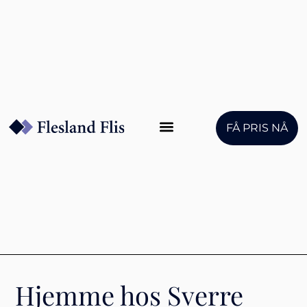
FÅ PRIS NÅ
Hjemme hos Sverre