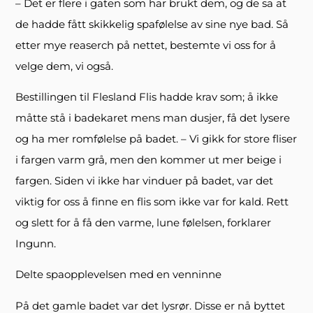
– Det er flere i gaten som har brukt dem, og de sa at
de hadde fått skikkelig spafølelse av sine nye bad. Så
etter mye reaserch på nettet, bestemte vi oss for å
velge dem, vi også.
Bestillingen til Flesland Flis hadde krav som; å ikke
måtte stå i badekaret mens man dusjer, få det lysere
og ha mer romfølelse på badet. – Vi gikk for store fliser
i fargen varm grå, men den kommer ut mer beige i
fargen. Siden vi ikke har vinduer på badet, var det
viktig for oss å finne en flis som ikke var for kald. Rett
og slett for å få den varme, lune følelsen, forklarer
Ingunn.
Delte spaopplevelsen med en venninne
På det gamle badet var det lysrør. Disse er nå byttet