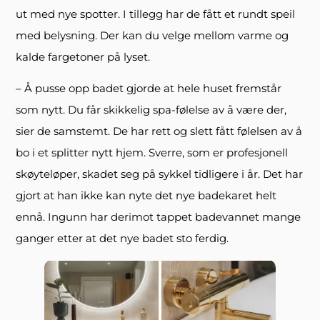
ut med nye spotter. I tillegg har de fått et rundt speil
med belysning. Der kan du velge mellom varme og
kalde fargetoner på lyset.
– Å pusse opp badet gjorde at hele huset fremstår
som nytt. Du får skikkelig spa-følelse av å være der,
sier de samstemt. De har rett og slett fått følelsen av å
bo i et splitter nytt hjem. Sverre, som er profesjonell
skøyteløper, skadet seg på sykkel tidligere i år. Det har
gjort at han ikke kan nyte det nye badekaret helt
ennå. Ingunn har derimot tappet badevannet mange
ganger etter at det nye badet sto ferdig.