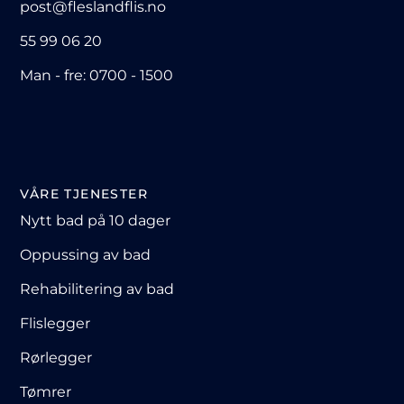
post@fleslandflis.no
55 99 06 20
Man - fre: 0700 - 1500
VÅRE TJENESTER
Nytt bad på 10 dager
Oppussing av bad
Rehabilitering av bad
Flislegger
Rørlegger
Tømrer