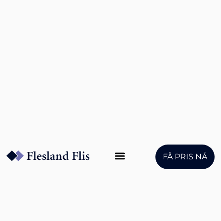
FÅ PRIS NÅ