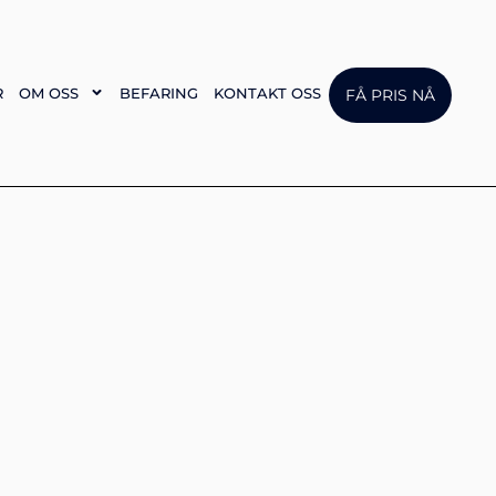
R
OM OSS
BEFARING
KONTAKT OSS
FÅ PRIS NÅ