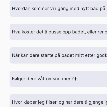
Hvordan kommer vi i gang med nytt bad på 1
Hva koster det å pusse opp badet, eller re
Når kan dere starte på badet mitt etter godk
Følger dere våtromsnormen?
Hvor kjøper jeg fliser, og har dere tilgjenge