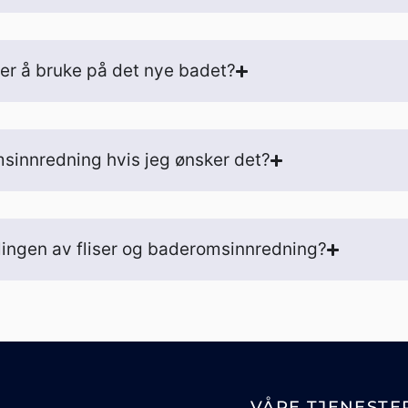
ker å bruke på det nye badet?
sinnredning hvis jeg ønsker det?
llingen av fliser og baderomsinnredning?
VÅRE TJENESTE