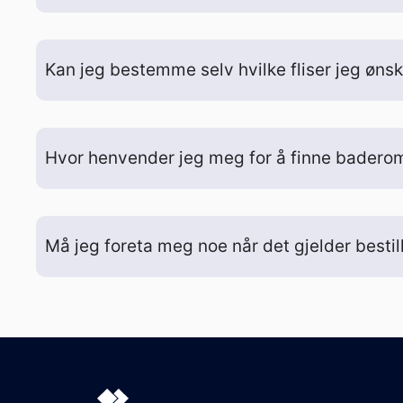
Kan jeg bestemme selv hvilke fliser jeg øns
Hvor henvender jeg meg for å finne baderom
Må jeg foreta meg noe når det gjelder besti