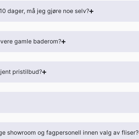
0 dager, må jeg gjøre noe selv?
novere gamle baderom?
jent pristilbud?
lige showroom og fagpersonell innen valg av fliser?