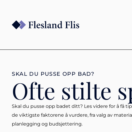
SKAL DU PUSSE OPP BAD?
Ofte stilte 
Skal du pusse opp badet ditt? Les videre for å få ti
de viktigste faktorene å vurdere, fra valg av material
planlegging og budsjettering.