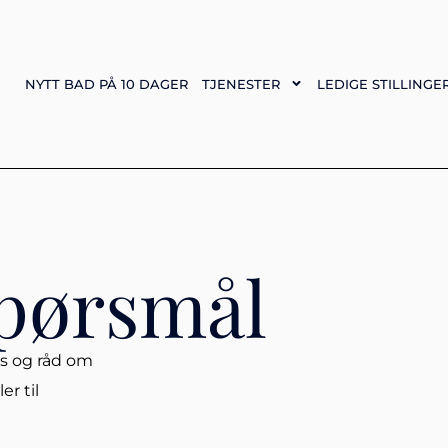
NYTT BAD PÅ 10 DAGER
TJENESTER
LEDIGE STILLINGE
spørsmål
ps og råd om
er til